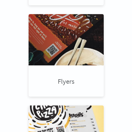
Flyers