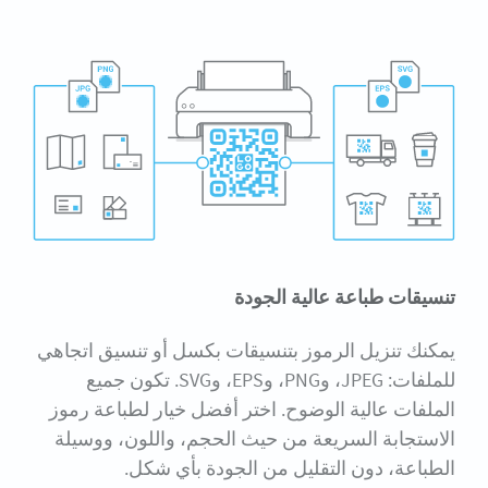
تنسيقات طباعة عالية الجودة
يمكنك تنزيل الرموز بتنسيقات بكسل أو تنسيق اتجاهي
للملفات: JPEG، وPNG، وEPS، وSVG. تكون جميع
الملفات عالية الوضوح. اختر أفضل خيار لطباعة رموز
الاستجابة السريعة من حيث الحجم، واللون، ووسيلة
الطباعة، دون التقليل من الجودة بأي شكل.