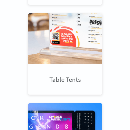
Table Tents