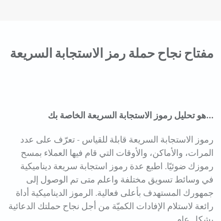
مفتاح نجاح حملة رمز الاستجابة السريعة
...هو تحليل رموز الاستجابة السريعة الخاصة بك
رموز الاستجابة السريعة قابلة للقياس - تعرّف على عدد
المرات، والأماكن، والأوقات التي قام فيها العملاء بمسح
رموزك ضوئيًا. اطبع عدة رموز استجابة سريعة ديناميكية
في وسائط تسويق مختلفة واعلم متى تم الوصول إلى
جمهورك المستهدف بأعلى فعالية. الرموز الديناميكية أداة
رائعة لاستلام الإفادات الكميّة من أجل نجاح حملتك الدعائية
بشكل عام.