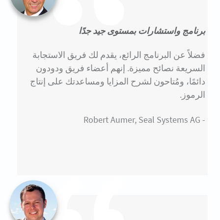
برنامج واستشارات بمستوى جيد جدًا
فضلاً عن البرنامج الرائع، يقدم لك فريق الاستجابة
السريعة نصائح مميزة. إنهم أعضاء فريق ودودون
دائمًا، ومُتاحون لشرح المزايا ومساعدتك على إنتاج
الرموز.
- Robert Aumer, Seal Systems AG