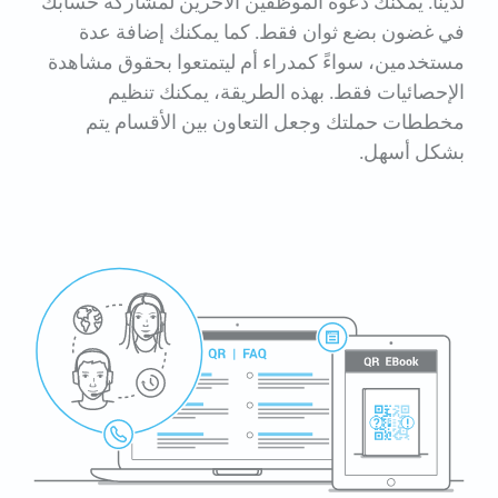
لدينا. يمكنك دعوة الموظفين الآخرين لمشاركة حسابك
في غضون بضع ثوان فقط. كما يمكنك إضافة عدة
مستخدمين، سواءً كمدراء أم ليتمتعوا بحقوق مشاهدة
الإحصائيات فقط. بهذه الطريقة، يمكنك تنظيم
مخططات حملتك وجعل التعاون بين الأقسام يتم
بشكل أسهل.